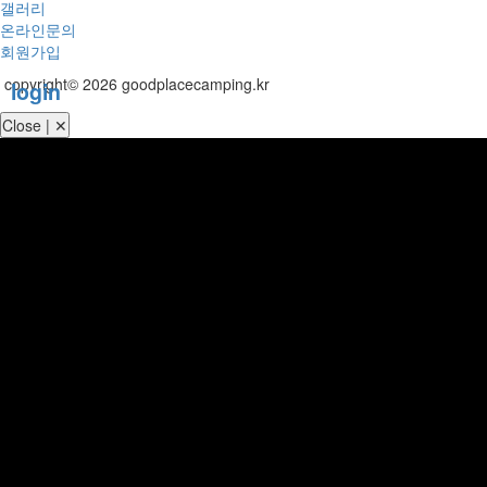
갤러리
온라인문의
회원가입
copyright© 2026 goodplacecamping.kr
login
Close | ✕