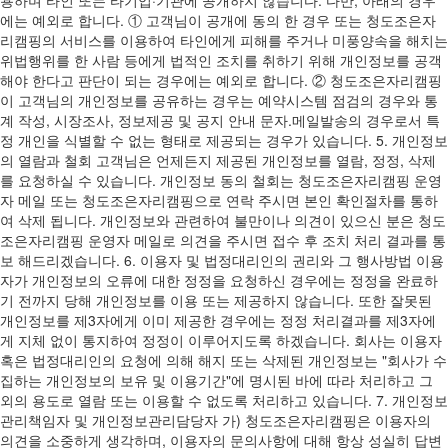
에는 예외로 합니다. ① 고객님이 공개에 동의 한 경우 또는 청도조은자
리캠핑의 서비스를 이용하여 타인에게 피해를 주거나 미풍양속을 해치는
위법행위를 한 사람 등에게 법적인 조치를 취하기 위해 개인정보를 공객
해야 한다고 판단이 되는 경우에는 예외로 합니다. ② 청도조은자리캠핑
이 고객님의 개인정보를 공유하는 경우는 예약시스템 점검의 경우와 통
계 작성, 시장조사, 정보제공 및 공지 안내 문자.메일발송의 경우로서 특
정 개인을 식별할 수 없는 형태로 제공되는 경우가 있습니다. 5. 개인정보
의 열람과 철회 고객님은 언제든지 제공된 개인정보를 열람, 정정, 삭제
를 요청하실 수 있습니다. 개인정보 동의 철회는 청도조은자리캠핑 운영
자 메일 또는 청도조은자리캠핑으로 연락 주시면 본인 확인절차를 통하
여 삭제 됩니다. 개인정보와 관련하여 불만이나 의견이 있으신 분은 청도
조은자리캠핑 운영자 메일로 의견을 주시면 접수 후 조치 처리 결과를 통
보 해드리겠습니다. 6. 이용자 및 법정대리인의 권리와 그 행사방법 이용
자가 개인정보의 오류에 대한 정정을 요청하신 경우에는 정정을 완료하
기 전까지 당해 개인정보를 이용 또는 제공하지 않습니다. 또한 잘못된
개인정보를 제3자에게 이미 제공한 경우에는 정정 처리결과를 제3자에
게 지체 없이 통지하여 정정이 이루어지도록 하겠습니다. 회사는 이용자
혹은 법정대리인의 요청에 의해 해지 또는 삭제된 개인정보는 "회사가 수
집하는 개인정보의 보유 및 이용기간"에 명시된 바에 따라 처리하고 그
외의 용도로 열람 또는 이용할 수 없도록 처리하고 있습니다. 7. 개인정보
관리책임자 및 개인정보관리담당자 가) 청도조은자리캠핑은 이용자의
의견을 소중하게 생각하며, 이용자의 문의사항에 대해 항상 성실히 답변