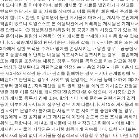
여 모니터링을 하여야 하며, 불량 게시물 및 자료를 발견하거나 신고를
받으면 해당 게시물 및 자료를 삭제하고 이를 등록한 회원에게 주의를 주
어야 합니다. 한편, 이용회원이 올린 게시물에 대해서는 게시자 본인에게
책임이 있으니 회원스스로 본 이용약관에서 위배되는 게시물은 게재해서
된 안됩니다. ② 정보통신윤리위원회 등 공공기관의 시정요구가 있는 경
우 운영자는 회원의 사전동의 없이 게시물을 삭제하거나 이동 할 수 있습
니다. 3. 불량게시물의 판단기준은 다음과 같습니다. – 다른 회원 또는 제
3자에게 심한 모욕을 주거나 명예를 손상시키는 내용인 경우 – 공공질서
및 미풍양속에 위반되는 내용을 유포하거나 링크시키는 경우 – 불법복제
또는 해킹을 조장하는 내용인 경우 – 영리를 목적으로 하는 광고일 경우
– 범죄와 결부된다고 객관적으로 인정되는 내용일 경우 – 다른 이용자 또
는 제3자와 저작권 등 기타 권리를 침해하는 경우 – 기타 관계법령에 위
배된다고 판단되는 경우4. 사이트 및 운영자는 게시물 등에 대하여 제3자
로부터 명예훼손, 지적재산권 등의 권리 침해를 이유로 게시중단 요청을
받은 경우 이를 임시로 게시중단(전송중단)할 수 있으며, 게시중단 요청
자와 게시물 등록자 간에 소송, 합의 기타 이에 준하는 관련기관의 결정
등이 이루어져 사이트에 접수된 경우 이에 따릅니다. 제13조 게시물의 보
관 사이트 운영자가 불가피한 사정으로 본 사이트를 중단하게 될 경우,
회원에게 사전 공지를 하고 게시물의 이전이 쉽도록 모든 조치를 취하기
위해 노력합니다. 제14조 게시물에 대한 저작권 ① 회원이 사이트 내에
게시한 게시물의 저작권은 게시한 회원에게 귀속됩니다. 또한 사이트는
게시자의 동의 없이 게시물을 상업적으로 이용할 수 없습니다. 다만 비영