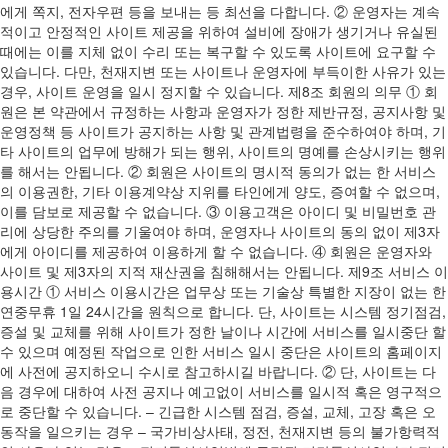
에게 쪽지, 전자우편 등을 보내는 등 최선을 다합니다. ② 운영자는 계속
적이고 안정적인 사이트 제공을 위하여 설비에 장애가 생기거나 유실된
때에는 이를 지체 없이 수리 또는 복구할 수 있도록 사이트에 요구할 수
있습니다. 다만, 천재지변 또는 사이트나 운영자에 부득이한 사유가 있는
경우, 사이트 운영을 일시 정지할 수 있습니다. 제8조 회원의 의무 ① 회
원은 본 약관에서 규정하는 사항과 운영자가 정한 제반규정, 공지사항 및
운영정책 등 사이트가 공지하는 사항 및 관계법령을 준수하여야 하며, 기
타 사이트의 업무에 방해가 되는 행위, 사이트의 명예를 손상시키는 행위
를 해서는 안됩니다. ② 회원은 사이트의 명시적 동의가 없는 한 서비스
의 이용권한, 기타 이용계약상 지위를 타인에게 양도, 증여할 수 없으며,
이를 담보로 제공할 수 없습니다. ③ 이용고객은 아이디 및 비밀번호 관
리에 상당한 주의를 기울여야 하며, 운영자나 사이트의 동의 없이 제3자
에게 아이디를 제공하여 이용하게 할 수 없습니다. ④ 회원은 운영자와
사이트 및 제3자의 지적 재산권을 침해해서는 안됩니다. 제9조 서비스 이
용시간 ① 서비스 이용시간은 업무상 또는 기술상 특별한 지장이 없는 한
연중무휴 1일 24시간을 원칙으로 합니다. 단, 사이트는 시스템 정기점검,
증설 및 교체를 위해 사이트가 정한 날이나 시간에 서비스를 일시중단 할
수 있으며 예정된 작업으로 인한 서비스 일시 중단은 사이트의 홈페이지
에 사전에 공지하오니 수시로 참고하시길 바랍니다. ② 단, 사이트는 다
음 경우에 대하여 사전 공지나 예고없이 서비스를 일시적 혹은 영구적으
로 중단할 수 있습니다. – 긴급한 시스템 점검, 증설, 교체, 고장 혹은 오
동작을 일으키는 경우 – 국가비상사태, 정전, 천재지변 등의 불가항력적